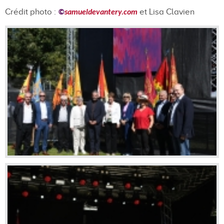
Crédit photo :
et Lisa Clavien
©
samueldevantery.com