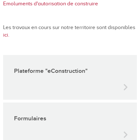
Emoluments d'autorisation de construire
Les travaux en cours sur notre territoire sont disponibles
ici.
Plateforme "eConstruction"
Formulaires