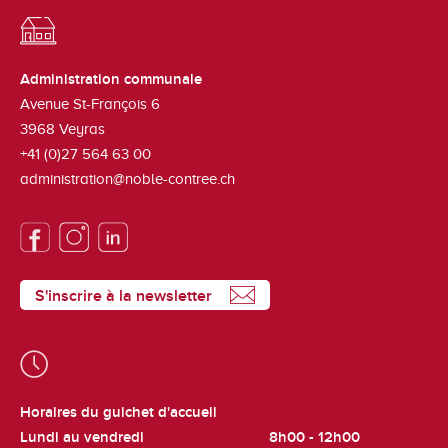
Administration communale
Avenue St-François 6
3968
Veyras
+41 (0)27 564 63 00
administration@noble-contree.ch
S'inscrire à la newsletter
Horaires du guichet d'accueil
Lundi au vendredi
8h00 - 12h00