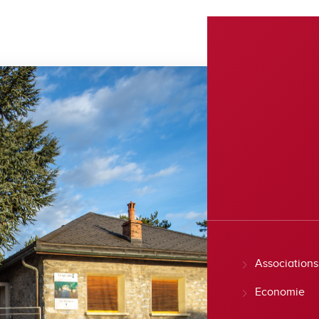
Associations
Economie