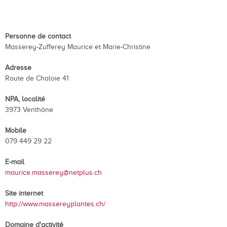
Personne de contact
Masserey-Zufferey Maurice et Marie-Christine
Adresse
Route de Chaloie 41
NPA, localité
3973 Venthône
Mobile
079 449 29 22
E-mail
maurice.masserey@netplus.ch
Site internet
http://www.massereyplantes.ch/
Domaine d'activité