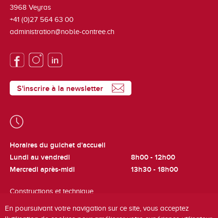
3968
Veyras
+41 (0)27 564 63 00
administration@noble-contree.ch
S'inscrire à la newsletter
Horaires du guichet d'accueil
Lundi au vendredi
8h00 - 12h00
Mercredi après-midi
13h30 - 18h00
Constructions et technique
Lundi et jeudi
8h00 - 12h00
En poursuivant votre navigation sur ce site, vous acceptez