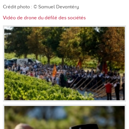
Crédit photo :
© Samuel Devantéry
Vidéo de drone du défilé des sociétés