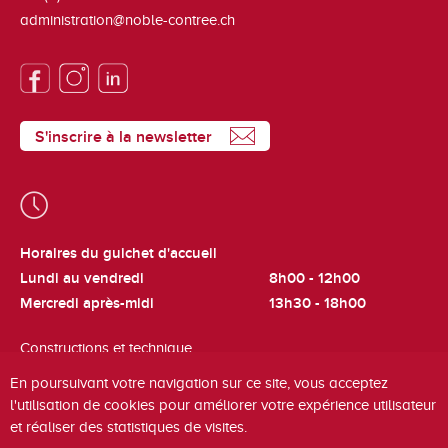
administration@noble-contree.ch
S'inscrire à la newsletter
Horaires du guichet d'accueil
Lundi au vendredi
8h00 - 12h00
Mercredi après-midi
13h30 - 18h00
Constructions et technique
Lundi et jeudi
8h00 - 12h00
En poursuivant votre navigation sur ce site, vous acceptez
l'utilisation de cookies pour améliorer votre expérience utilisateur
Cadastre et fiscalité
et réaliser des statistiques de visites.
Mardi
8h00 - 12h00