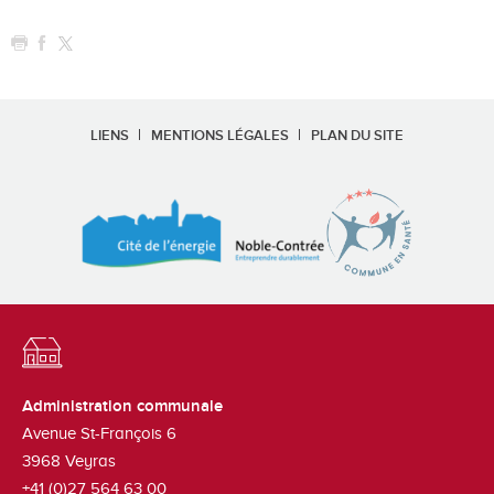
LIENS
MENTIONS LÉGALES
PLAN DU SITE
Administration communale
Avenue St-François 6
3968
Veyras
+41 (0)27 564 63 00