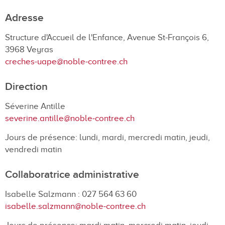
Adresse
Structure d'Accueil de l'Enfance, Avenue St-François 6,
3968 Veyras
creches-uape@noble-contree.ch
Directio
n
Séverine Antille
severine.antille@noble-contree.ch
Jours de présence:
lundi, mardi, mercredi matin, jeudi,
vendredi matin
Collaboratrice administrative
Isabelle Salzmann : 027 564 63 60
isabelle.salzmann@noble-contree.ch