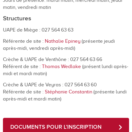
Jours de présence: mardi matin, mercredi matin, jeudi
matin, vendredi matin
Structures
UAPE de Miège : 027 564 63 63
Référente de site :
Nathalie Epiney
(présente jeudi
après-midi, vendredi après-midi)
Crèche & UAPE de Venthône : 027 564 63 66
Référent de site :
Thomas Wedlake
(présent lundi après-
midi et mardi matin)
Crèche & UAPE de Veyras : 027 564 63 60
Référente de site :
Stéphanie Constantin
(présente lundi
après-midi et mardi matin)
DOCUMENTS POUR L'INSCRIPTION