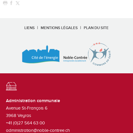
LIENS
MENTIONS LÉGALES
PLAN DU SITE
Administration communale
Avenue St-François 6
3968
Veyras
+41 (0)27 564 63 00
administration@noble-contree.ch