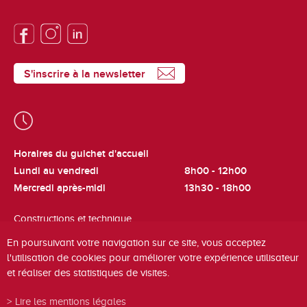
S'inscrire à la newsletter
Horaires du guichet d'accueil
Lundi au vendredi
8h00 - 12h00
Mercredi après-midi
13h30 - 18h00
Constructions et technique
Lundi et jeudi
8h00 - 12h00
En poursuivant votre navigation sur ce site, vous acceptez
l'utilisation de cookies pour améliorer votre expérience utilisateur
Cadastre et fiscalité
et réaliser des statistiques de visites.
Mardi
8h00 - 12h00
Lire les mentions légales