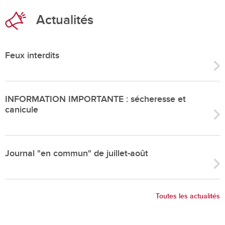
Actualités
Feux interdits
INFORMATION IMPORTANTE : sécheresse et
canicule
Journal "en commun" de juillet-août
Toutes les actualités