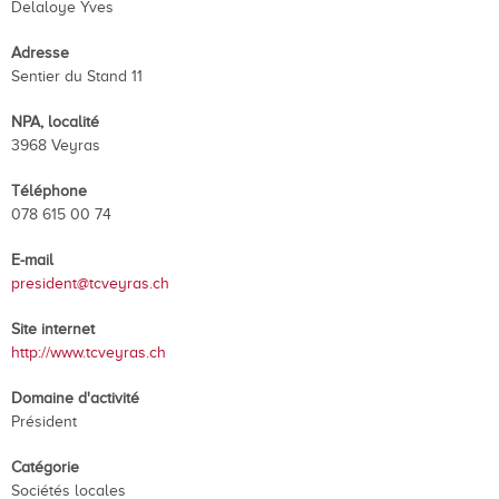
Delaloye Yves
Adresse
Sentier du Stand 11
NPA, localité
3968 Veyras
Téléphone
078 615 00 74
E-mail
president@tcveyras.ch
Site internet
http://www.tcveyras.ch
Domaine d'activité
Président
Catégorie
Sociétés locales