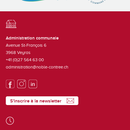
Administration communale
Avenue St-François 6
3968
Veyras
+41 (0)27 564 63 00
administration@noble-contree.ch
S'inscrire à la newsletter