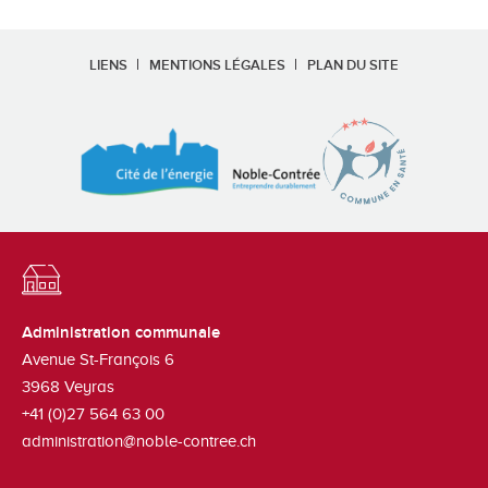
LIENS
MENTIONS LÉGALES
PLAN DU SITE
Administration communale
Avenue St-François 6
3968
Veyras
+41 (0)27 564 63 00
administration@noble-contree.ch