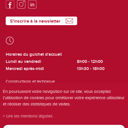
S'inscrire à la newsletter
Horaires du guichet d'accueil
Lundi au vendredi
8h00 - 12h00
Mercredi après-midi
13h30 - 18h00
Constructions et technique
Lundi et jeudi
8h00 - 12h00
En poursuivant votre navigation sur ce site, vous acceptez
l'utilisation de cookies pour améliorer votre expérience utilisateur
Cadastre et fiscalité
et réaliser des statistiques de visites.
Mardi
8h00 - 12h00
Lire les mentions légales