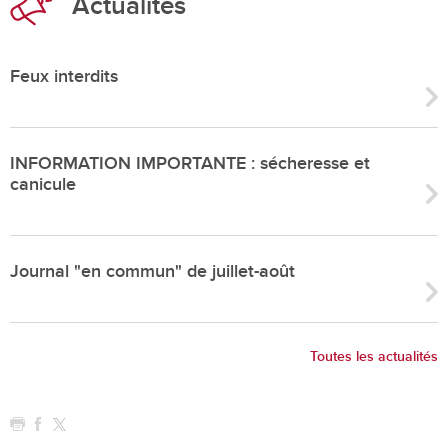
Actualités
Feux interdits
INFORMATION IMPORTANTE : sécheresse et
canicule
Journal "en commun" de juillet-août
Toutes les actualités