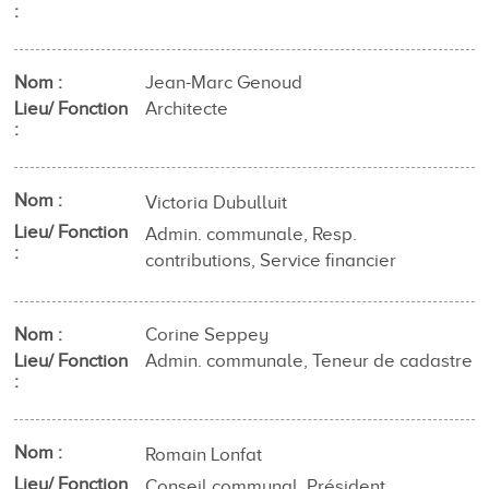
Nom
Jean-Marc Genoud
Lieu/ Fonction
Architecte
Nom
Victoria Dubulluit
Lieu/ Fonction
Admin. communale, Resp.
contributions, Service financier
Nom
Corine Seppey
Lieu/ Fonction
Admin. communale, Teneur de cadastre
Nom
Romain Lonfat
Lieu/ Fonction
Conseil communal, Président