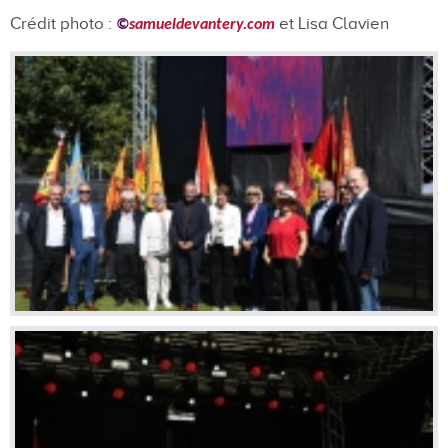
Crédit photo :
et Lisa Clavien
©
samueldevantery.com