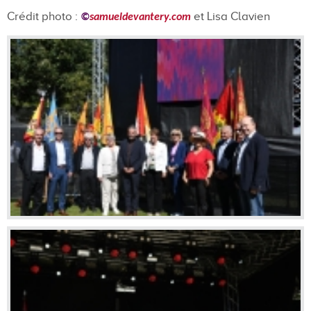
Crédit photo :
et Lisa Clavien
©
samueldevantery.com