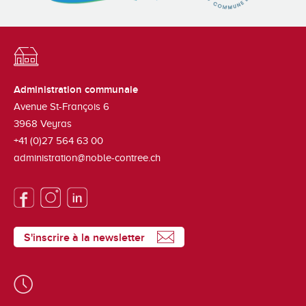
Administration communale
Avenue St-François 6
3968
Veyras
+41 (0)27 564 63 00
administration@noble-contree.ch
S'inscrire à la newsletter