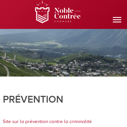
PRÉVENTION
Site sur la prévention contre la criminalité