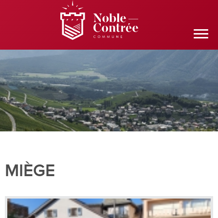
MIÈGE