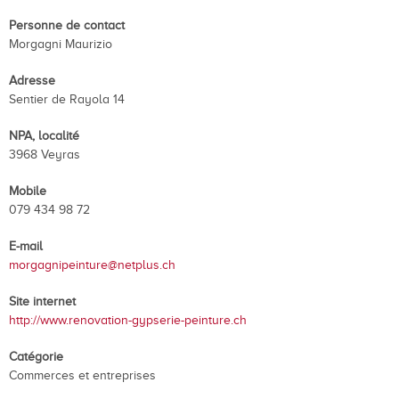
Personne de contact
Morgagni Maurizio
Adresse
Sentier de Rayola 14
NPA, localité
3968 Veyras
Mobile
079 434 98 72
E-mail
morgagnipeinture@netplus.ch
Site internet
http://www.renovation-gypserie-peinture.ch
Catégorie
Commerces et entreprises