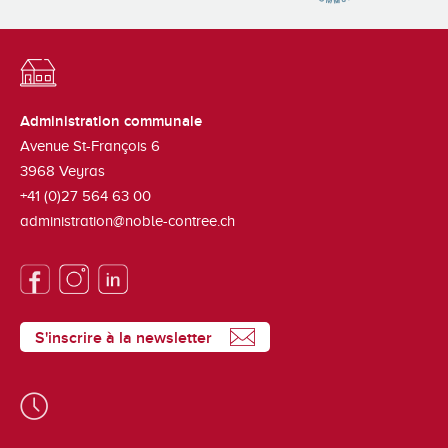
Administration communale
Avenue St-François 6
3968
Veyras
+41 (0)27 564 63 00
administration@noble-contree.ch
S'inscrire à la newsletter