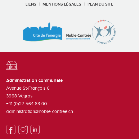
LIENS
MENTIONS LÉGALES
PLAN DU SITE
Administration communale
Avenue St-François 6
3968
Veyras
+41 (0)27 564 63 00
administration@noble-contree.ch