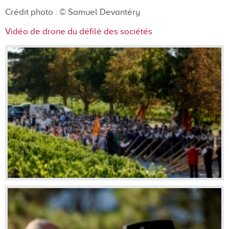
Crédit photo :
© Samuel Devantéry
Vidéo de drone du défilé des sociétés