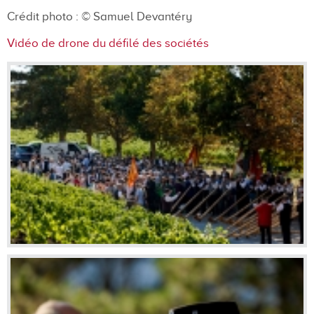
Crédit photo :
© Samuel Devantéry
Vidéo de drone du défilé des sociétés