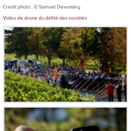
Crédit photo :
© Samuel Devantéry
Vidéo de drone du défilé des sociétés