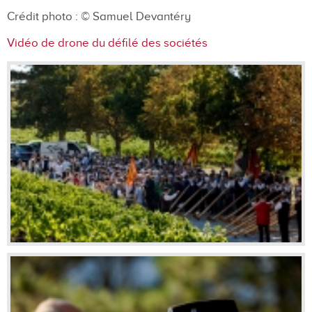
Crédit photo :
© Samuel Devantéry
Vidéo de drone du défilé des sociétés