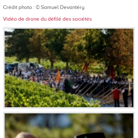
Crédit photo :
© Samuel Devantéry
Vidéo de drone du défilé des sociétés