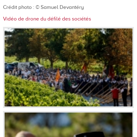
Crédit photo :
© Samuel Devantéry
Vidéo de drone du défilé des sociétés