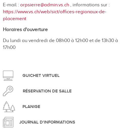
E-mail :
orpsierre@admin.vs.ch
, informations sur :
https://www.vs.ch/web/sict/offices-regionaux-de-
placement
Horaires d'ouverture
Du lundi au vendredi de 08h00 à 12h00 et de 13h30 à
17h00
GUICHET VIRTUEL
RÉSERVATION DE SALLE
PLANIGE
JOURNAL D'INFORMATIONS