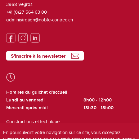
3968
Veyras
+41 (0)27 564 63 00
administration@noble-contree.ch
S'inscrire à la newsletter
Horaires du guichet d'accueil
Lundi au vendredi
8h00 - 12h00
Mercredi après-midi
13h30 - 18h00
Constructions et technique
Lundi et jeudi
8h00 - 12h00
En poursuivant votre navigation sur ce site, vous acceptez