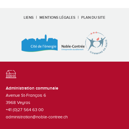
LIENS
MENTIONS LÉGALES
PLAN DU SITE
Administration communale
Avenue St-François 6
3968
Veyras
+41 (0)27 564 63 00
administration@noble-contree.ch