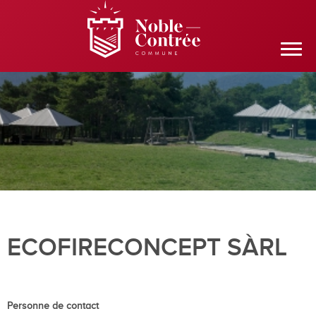
ECOFIRECONCEPT SÀRL
Personne de contact