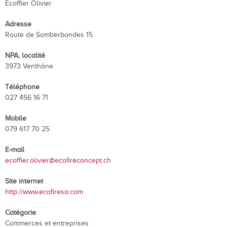
Ecoffier Olivier
Adresse
Route de Somberbondes 15
NPA, localité
3973 Venthône
Téléphone
027 456 16 71
Mobile
079 617 70 25
E-mail
ecoffier.olivier@ecofireconcept.ch
Site internet
http://www.ecofiresa.com
Catégorie
Commerces et entreprises