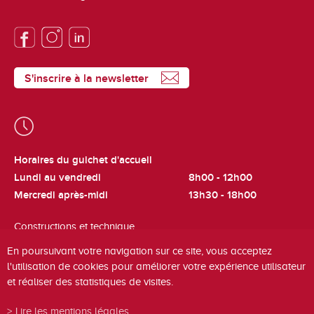
S'inscrire à la newsletter
Horaires du guichet d'accueil
Lundi au vendredi
8h00 - 12h00
Mercredi après-midi
13h30 - 18h00
Constructions et technique
Lundi et jeudi
8h00 - 12h00
En poursuivant votre navigation sur ce site, vous acceptez
l'utilisation de cookies pour améliorer votre expérience utilisateur
Cadastre et fiscalité
et réaliser des statistiques de visites.
Mardi
8h00 - 12h00
Lire les mentions légales