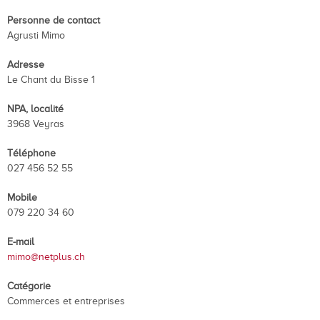
Personne de contact
Agrusti Mimo
Adresse
Le Chant du Bisse 1
NPA, localité
3968 Veyras
Téléphone
027 456 52 55
Mobile
079 220 34 60
E-mail
mimo@netplus.ch
Catégorie
Commerces et entreprises