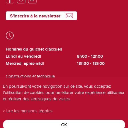
S'inscrire à la newsletter
Horaires du guichet d'accueil
Lundi au vendredi
8h00 - 12h00
Mercredi après-midi
13h30 - 18h00
Constructions et technique
Lundi et jeudi
8h00 - 12h00
En poursuivant votre navigation sur ce site, vous acceptez
l'utilisation de cookies pour améliorer votre expérience utilisateur
Cadastre et fiscalité
et réaliser des statistiques de visites.
Mardi
8h00 - 12h00
Lire les mentions légales
OK
powered by
/boomerang