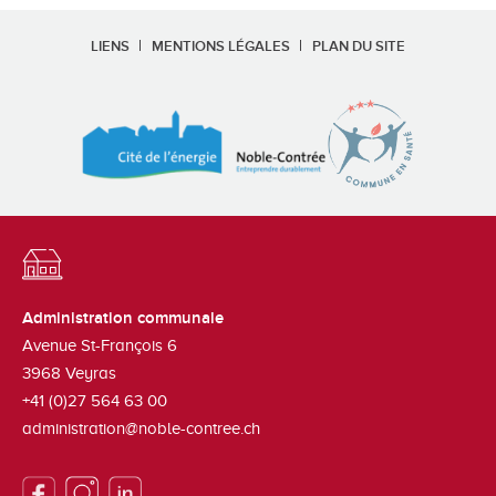
LIENS
MENTIONS LÉGALES
PLAN DU SITE
Administration communale
Avenue St-François 6
3968
Veyras
+41 (0)27 564 63 00
administration@noble-contree.ch