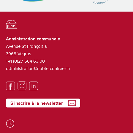
Administration communale
Avenue St-François 6
3968
Veyras
+41 (0)27 564 63 00
administration@noble-contree.ch
S'inscrire à la newsletter