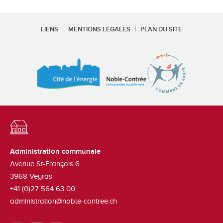
LIENS
MENTIONS LÉGALES
PLAN DU SITE
Administration communale
Avenue St-François 6
3968
Veyras
+41 (0)27 564 63 00
administration@noble-contree.ch