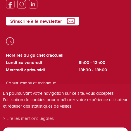
S'inscrire à la newsletter
Horaires du guichet d'accueil
Lundi au vendredi
8h00 - 12h00
Mercredi après-midi
13h30 - 18h00
Constructions et technique
Lundi et jeudi
8h00 - 12h00
En poursuivant votre navigation sur ce site, vous acceptez
l'utilisation de cookies pour améliorer votre expérience utilisateur
Cadastre et fiscalité
et réaliser des statistiques de visites.
Mardi
8h00 - 12h00
Lire les mentions légales