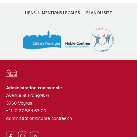
LIENS
MENTIONS LÉGALES
PLAN DU SITE
Administration communale
Avenue St-François 6
3968
Veyras
+41 (0)27 564 63 00
administration@noble-contree.ch