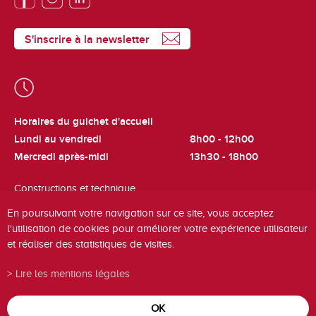
S'inscrire à la newsletter
Horaires du guichet d'accueil
Lundi au vendredi
8h00 - 12h00
Mercredi après-midi
13h30 - 18h00
Constructions et technique
Lundi et jeudi
8h00 - 12h00
En poursuivant votre navigation sur ce site, vous acceptez
l'utilisation de cookies pour améliorer votre expérience utilisateur
Cadastre et fiscalité
et réaliser des statistiques de visites.
Mardi
8h00 - 12h00
Lire les mentions légales
OK
powered by
/boomerang