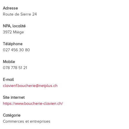
Adresse
Route de Sierre 24
NPA, localité
3972 Miège
Téléphone
027 456 30 80
Mobile
078 778 51 21
E-mail
clavienf.boucherie@netplus.ch
Site internet
https://www.boucherie-clavien.ch/
Catégorie
Commerces et entreprises