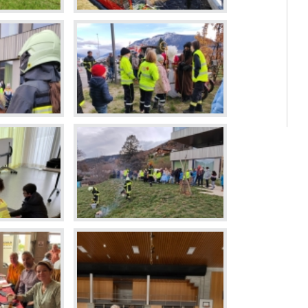
Déchette
Cimetièr
Annuair
Réservat
Emplois