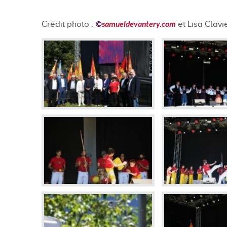
En images
Crédit photo :
et Lisa Clavi
Médias
©
samueldevantery.com
Tourisme et patrimoi
Tourisme
Oenotourisme
Patrimoine
Restauration et hébergement