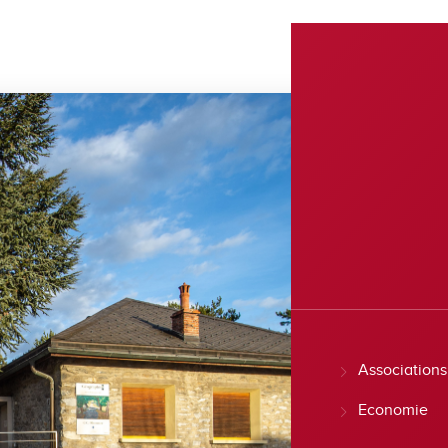
Associations
Economie