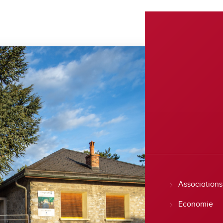
Associations
Economie