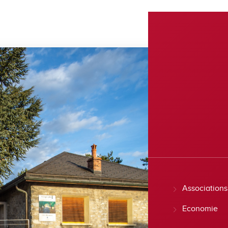
Associations
Economie