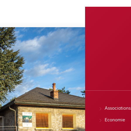
Associations
Economie