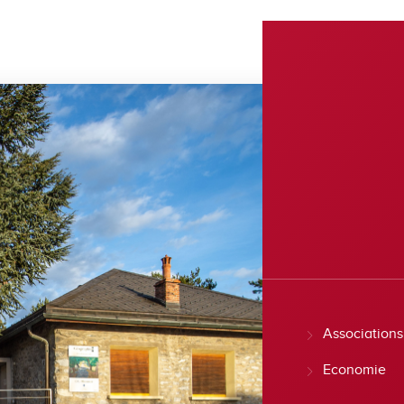
Associations
Economie