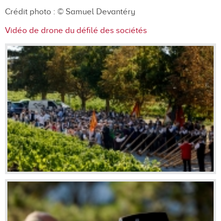
Crédit photo :
© Samuel Devantéry
Vidéo de drone du défilé des sociétés