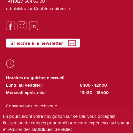
+41 (0)27 564 63 00
administration@noble-contree.ch
S'inscrire à la newsletter
Horaires du guichet d'accueil
Lundi au vendredi
8h00 - 12h00
Mercredi après-midi
13h30 - 18h00
Constructions et technique
Lundi et jeudi
8h00 - 12h00
En poursuivant votre navigation sur ce site, vous acceptez
l'utilisation de cookies pour améliorer votre expérience utilisateur
Cadastre et fiscalité
et réaliser des statistiques de visites.