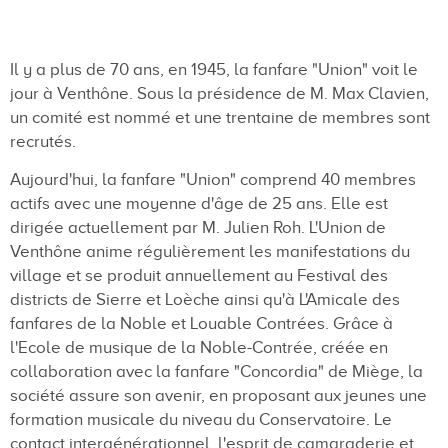
Il y a plus de 70 ans, en 1945, la fanfare "Union" voit le
jour à Venthône. Sous la présidence de M. Max Clavien,
un comité est nommé et une trentaine de membres sont
recrutés.
Aujourd'hui, la fanfare "Union" comprend 40 membres
actifs avec une moyenne d'âge de 25 ans. Elle est
dirigée actuellement par M. Julien Roh. L'Union de
Venthône anime régulièrement les manifestations du
village et se produit annuellement au Festival des
districts de Sierre et Loèche ainsi qu'à L'Amicale des
fanfares de la Noble et Louable Contrées. Grâce à
l'Ecole de musique de la Noble-Contrée, créée en
collaboration avec la fanfare "Concordia" de Miège, la
société assure son avenir, en proposant aux jeunes une
formation musicale du niveau du Conservatoire. Le
contact intergénérationnel, l'esprit de camaraderie et