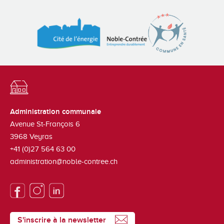
Administration communale
Avenue St-François 6
3968
Veyras
+41 (0)27 564 63 00
administration@noble-contree.ch
S'inscrire à la newsletter