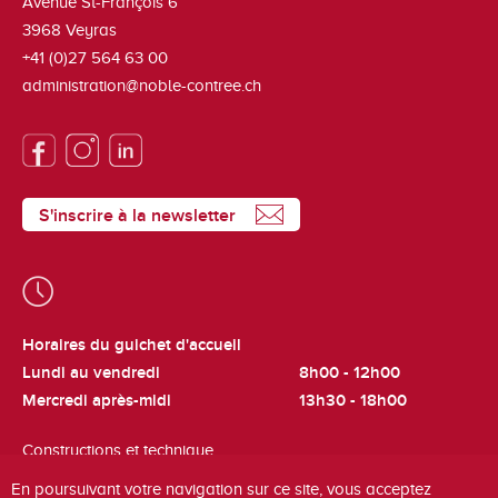
Avenue St-François 6
3968
Veyras
+41 (0)27 564 63 00
administration@noble-contree.ch
S'inscrire à la newsletter
Horaires du guichet d'accueil
Lundi au vendredi
8h00 - 12h00
Mercredi après-midi
13h30 - 18h00
Constructions et technique
Lundi et jeudi
8h00 - 12h00
En poursuivant votre navigation sur ce site, vous acceptez