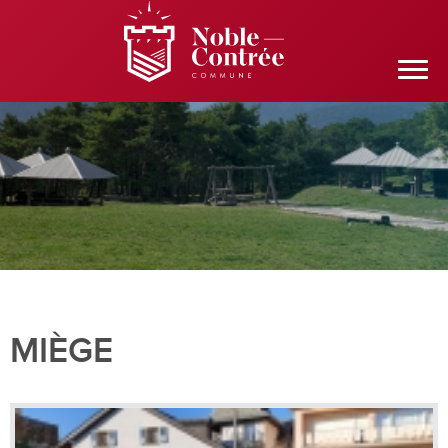
MIÈGE