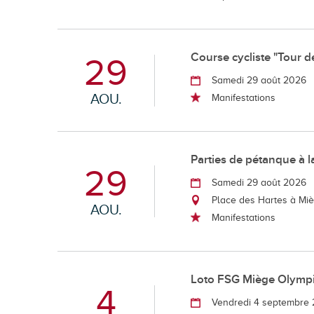
Course cycliste "Tour d
29
Samedi 29 août 2026
AOU.
Manifestations
Parties de pétanque à l
29
Samedi 29 août 2026
Place des Hartes à Mi
AOU.
Manifestations
Loto FSG Miège Olymp
4
Vendredi 4 septembre