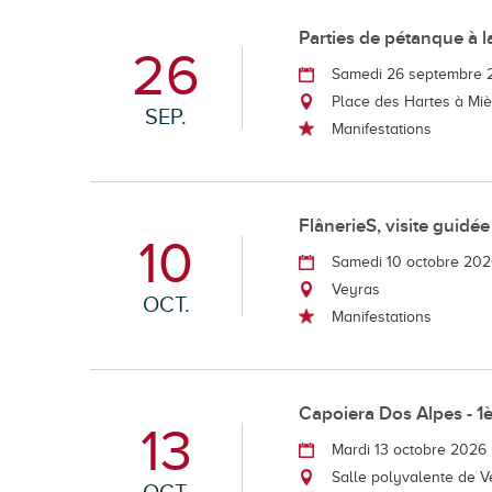
Parties de pétanque à l
26
Samedi 26 septembre 
Place des Hartes à Mi
SEP.
Manifestations
FlânerieS, visite guidée
10
Samedi 10 octobre 20
Veyras
OCT.
Manifestations
Capoiera Dos Alpes - 1
13
Mardi 13 octobre 2026
Salle polyvalente de 