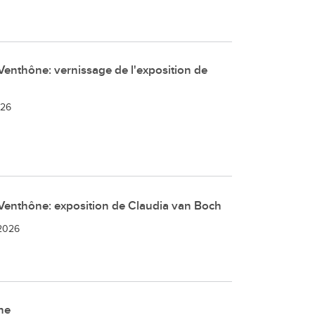
Venthône: vernissage de l'exposition de
026
Venthône: exposition de Claudia van Boch
.2026
ne