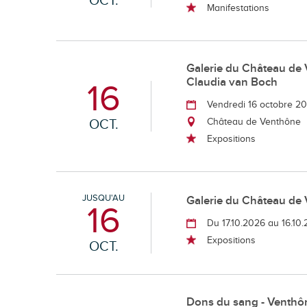
OCT.
Manifestations
Galerie du Château de 
Claudia van Boch
16
Vendredi 16 octobre 2
OCT.
Château de Venthône
Expositions
JUSQU'AU
Galerie du Château de 
16
Du 17.10.2026 au 16.10
Expositions
OCT.
Dons du sang - Venthô