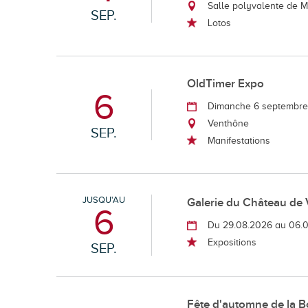
Salle polyvalente de 
SEP.
Lotos
OldTimer Expo
6
Dimanche 6 septembr
Venthône
SEP.
Manifestations
JUSQU'AU
Galerie du Château de 
6
Du 29.08.2026 au 06.
Expositions
SEP.
Fête d'automne de la B