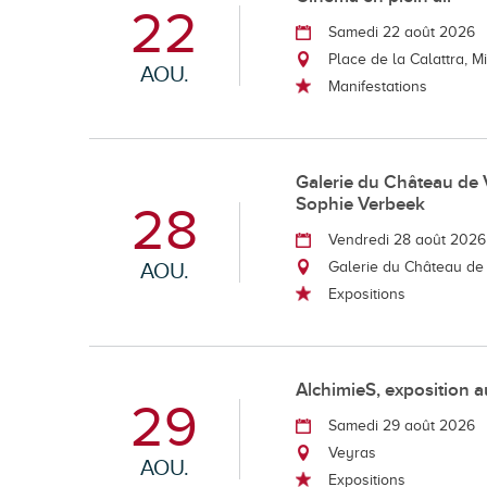
22
Samedi 22 août 2026
Place de la Calattra, M
AOU.
Manifestations
Galerie du Château de 
Sophie Verbeek
28
Vendredi 28 août 2026
AOU.
Galerie du Château de
Expositions
AlchimieS, exposition
29
Samedi 29 août 2026
Veyras
AOU.
Expositions