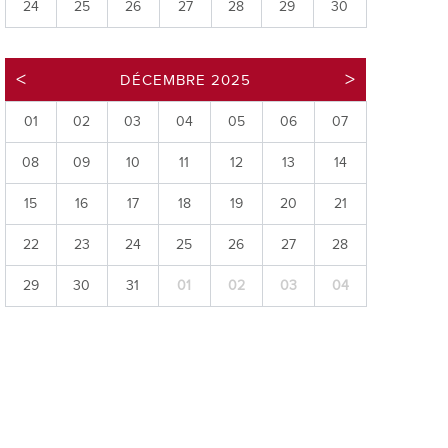
24
25
26
27
28
29
30
ries
es
DÉCEMBRE 2025
e communal
ion de salles
01
02
03
04
05
06
07
08
09
10
11
12
13
14
15
16
17
18
19
20
21
22
23
24
25
26
27
28
29
30
31
01
02
03
04