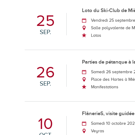
Loto du Ski-Club de Mi
25
Vendredi 25 septembr
Salle polyvalente de 
SEP.
Lotos
Parties de pétanque à l
26
Samedi 26 septembre 
Place des Hartes à Mi
SEP.
Manifestations
FlânerieS, visite guidée
10
Samedi 10 octobre 20
Veyras