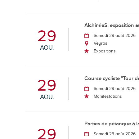
AlchimieS, exposition
29
Samedi 29 août 2026
Veyras
AOU.
Expositions
Course cycliste "Tour d
29
Samedi 29 août 2026
AOU.
Manifestations
Parties de pétanque à l
29
Samedi 29 août 2026