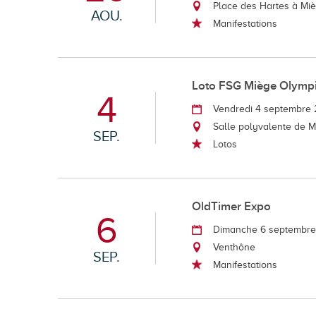
Place des Hartes à Mi
AOU.
Manifestations
Loto FSG Miège Olymp
4
Vendredi 4 septembre
Salle polyvalente de 
SEP.
Lotos
OldTimer Expo
6
Dimanche 6 septembr
Venthône
SEP.
Manifestations