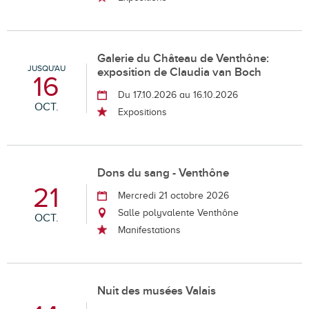
Galerie du Château de Venthône:
JUSQU'AU
exposition de Claudia van Boch
16
Du 17.10.2026 au 16.10.2026
OCT.
Expositions
Dons du sang - Venthône
21
Mercredi 21 octobre 2026
Salle polyvalente Venthône
OCT.
Manifestations
Nuit des musées Valais