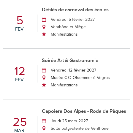
Défilés de carnaval des écoles
5
Vendredi 5 février 2027
Venthône et Miège
FEV.
Manifestations
Soirée Art & Gastronomie
12
Vendredi 12 février 2027
Musée C.C. Olsommer à Veyras
FEV.
Manifestations
Capoiera Dos Alpes - Roda de Pâques
25
Jeudi 25 mars 2027
Salle polyvalente de Venthône
MAR.