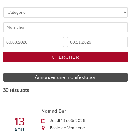
-
Annoncer une manifestation
30 résultats
Nomad Bar
13
Jeudi 13 août 2026
Ecole de Venthône
AOU.