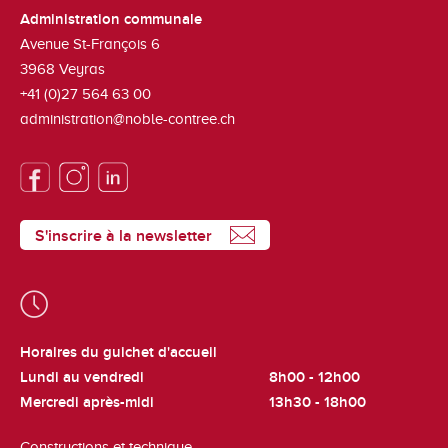
Administration communale
Avenue St-François 6
3968
Veyras
+41 (0)27 564 63 00
administration@noble-contree.ch
S'inscrire à la newsletter
Horaires du guichet d'accueil
Lundi au vendredi
8h00 - 12h00
Mercredi après-midi
13h30 - 18h00
Constructions et technique