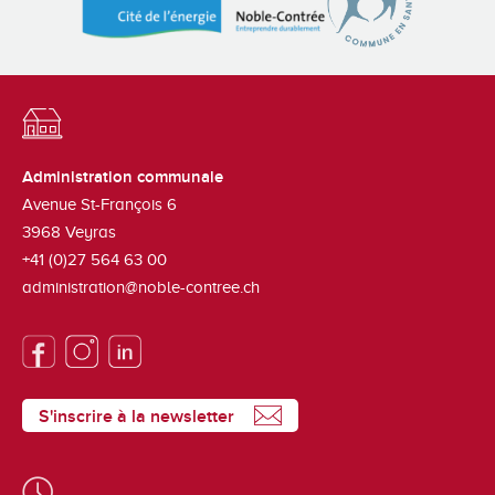
Administration communale
Avenue St-François 6
3968
Veyras
+41 (0)27 564 63 00
administration@noble-contree.ch
S'inscrire à la newsletter