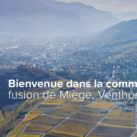
Administration
Vie lo
Autorités
Associat
Administration communale
Economi
Guichet d’accueil
Ecoles et
l'Enfanc
Finances et fiscalité
>
Santé et 
Edilité et constructions
Vie relig
Travaux publics