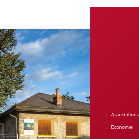
Associations
Economie