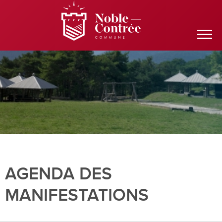
AGENDA DES
MANIFESTATIONS